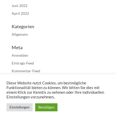
Juni 2022
April 2022
Kategorien
Allgemein
Meta
Anmelden
Eintrags-Feed
Kommentar-Feed
WordPress.org
Diese Website nutzt Cookies, um bestmögliche
Funktionalität bieten zu können. Wir bitten Sie dies mit
einem Klick zur Kenntis zu nehmen oder Ihre individuellen
Einstellungen vorzunehmen..
Einstellungen
Bestätigen
Designed by
Elegant Themes
| Powered by
WordPress