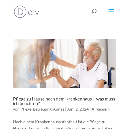
Pflege zu Hause nach dem Krankenhaus – was muss
ich beachten?
von
Pflege-Betreuung-Annas
|
Juni 2, 2024
|
Allgemein
Nach einem Krankenhausaufenthalt ist die Pflege zu
Hause oft unerlässlich, um die Genesung zu unterstützen