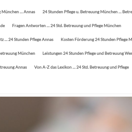
g München … Annas
24 Stunden Pflege u. Betreuung München … Betr
.de
Fragen Antworten … 24 Std. Betreuung und Pflege München
z … 24 Stunden Pflege Annas
Kosten Förderung 24 Stunden Pflege 
d Betreuung München
Leistungen 24 Stunden Pflege und Betreuung We
etreuung Annas
Von A-Z das Lexikon … 24 Std. Betreuung und Pflege