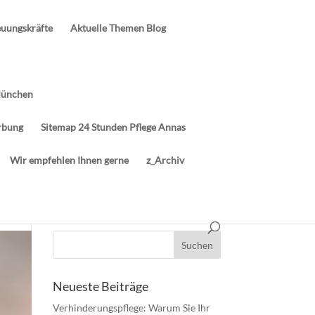
euungskräfte
Aktuelle Themen Blog
München
rbung
Sitemap 24 Stunden Pflege Annas
Wir empfehlen Ihnen gerne
z_Archiv
Neueste Beiträge
Verhinderungspflege: Warum Sie Ihr