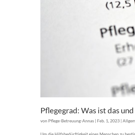
Pflegegrad: Was ist das und
von
Pflege-Betreuung-Annas
|
Feb. 1, 2023
|
Allge
Um die Hilfsbedürftigkeit eines Menschen zu besti