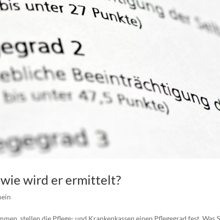
 wie wird er ermittelt?
mein
mmen, stellen die Pflege- und Krankenkassen einen Pflegegrad fest. Was S