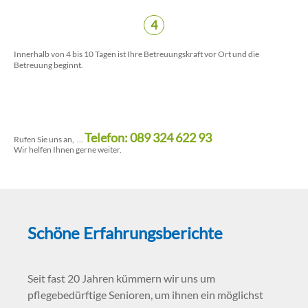
4
Innerhalb von 4 bis 10 Tagen ist Ihre Betreuungskraft vor Ort und die
Betreuung beginnt.
Telefon: 089 324 622 93
Rufen Sie uns an, …
Wir helfen Ihnen gerne weiter.
Schöne Erfahrungsberichte
Seit fast 20 Jahren kümmern wir uns um
pflegebedürftige Senioren, um ihnen ein möglichst