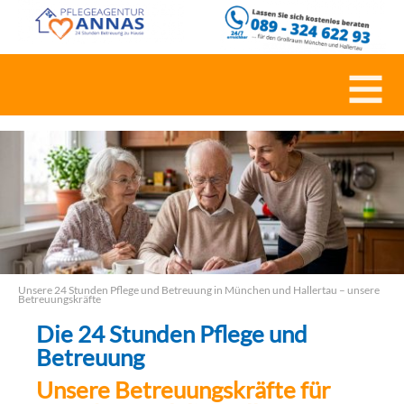
Unsere 24 Stunden Pflege und Betreuung in München und Hallertau – unsere
Betreuungskräfte
Die 24 Stunden Pflege und
Betreuung
Unsere Betreuungskräfte für