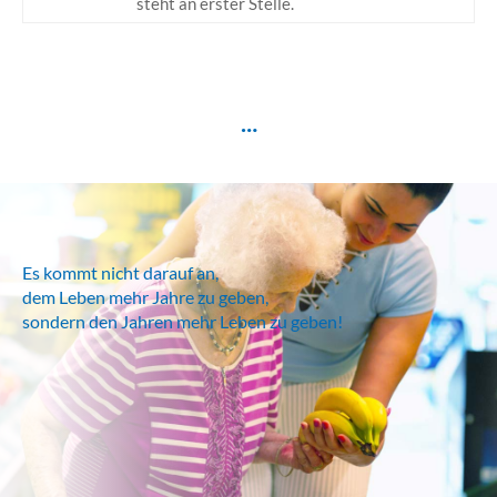
steht an erster Stelle.
…
Es kommt nicht darauf an,
dem Leben mehr Jahre zu geben,
sondern den Jahren mehr Leben zu geben!