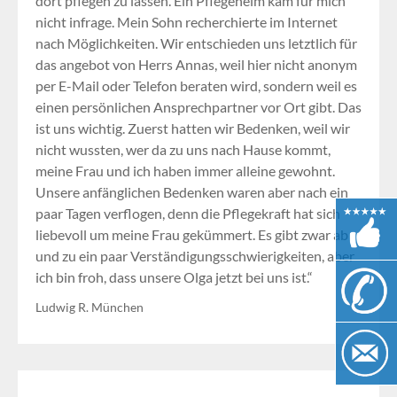
dort pflegen zu lassen. Ein Pflegeheim kam für mich
nicht infrage. Mein Sohn recherchierte im Internet
nach Möglichkeiten. Wir entschieden uns letztlich für
das angebot von Herrs Annas, weil hier nicht anonym
per E-Mail oder Telefon beraten wird, sondern weil es
einen persönlichen Ansprechpartner vor Ort gibt. Das
ist uns wichtig. Zuerst hatten wir Bedenken, weil wir
nicht wussten, wer da zu uns nach Hause kommt,
meine Frau und ich haben immer alleine gewohnt.
Unsere anfänglichen Bedenken waren aber nach ein
paar Tagen verflogen, denn die Pflegekraft hat sich
liebevoll um meine Frau gekümmert. Es gibt zwar ab
und zu ein paar Verständigungsschwierigkeiten, aber
ich bin froh, dass unsere Olga jetzt bei uns ist.“
Ludwig R. München