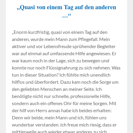
„Quasi von einem Tag auf den anderen
…“
„Enorm kurzfristig, quasi von einem Tag auf den
anderen, wurde mein Mann zum Pflegefall. Mein
aktiver und vor Lebensfreude sprühender Begleiter
war auf einmal auf umfassende Hilfe angewiesen. Er
war kaum noch in der Lage, sich zu bewegen und
konnte nur noch Flüssignahrung zu sich nehmen. Was
tun in dieser Situation? Ich fühlte mich unendlich
hilflos und überfordert. Dazu kam noch die Sorge um
den geliebten Menschen an meiner Seite. Ich
benötigte nicht nur schnelle, professionelle Hilfe,
sondern auch ein offenes Ohr für meine Sorgen. Mit
der hilf von Herrs annas habe ich beides erhalten:
Denn wir beide, mein Mann und ich, fühlen uns
wunderbar verstanden. Ich freue mich riesig, dass er
mittlerweile auch wieder etwas anderes zu sich