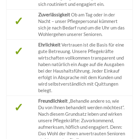
sich routiniert und engagiert ein.
Zuverlässigkeit
Ob am Tag oder in der
✓
Nacht – unser Pflegepersonal kümmert
sich je nach Bedarf rund um die Uhr um das
Wohlergehen unserer Senioren.
Ehrlichkeit
Vertrauen ist die Basis für eine
✓
gute Betreuung. Unsere Pflegekräfte
wirtschaften vollkommen transparent und
haben natürlich ein Auge auf die Ausgaben
bei der Haushaltsführung. Jeder Einkauf
erfolgt in Absprache mit dem Kunden und
wird selbstverständlich mit Quittungen
belegt.
Freundlichkeit
„Behandle andere so, wie
✓
Du von Ihnen behandelt werden möchtest“.
Nach diesem Grundsatz leben und wirken
unsere Pflegekräfte: Zuvorkommend,
aufmerksam, höflich und engagiert. Denn:
Das Wohl der ihnen anvertrauten Senioren