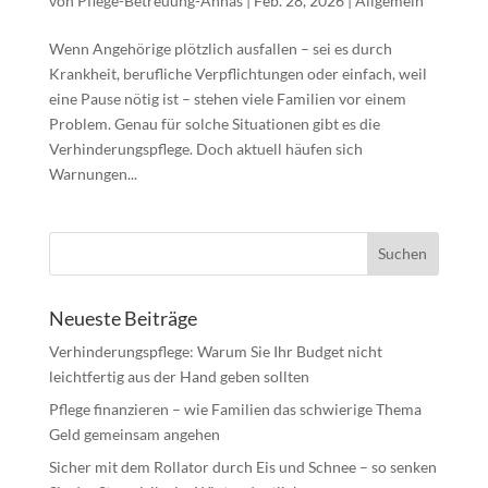
von
Pflege-Betreuung-Annas
|
Feb. 28, 2026
|
Allgemein
Wenn Angehörige plötzlich ausfallen – sei es durch
Krankheit, berufliche Verpflichtungen oder einfach, weil
eine Pause nötig ist – stehen viele Familien vor einem
Problem. Genau für solche Situationen gibt es die
Verhinderungspflege. Doch aktuell häufen sich
Warnungen...
Neueste Beiträge
Verhinderungspflege: Warum Sie Ihr Budget nicht
leichtfertig aus der Hand geben sollten
Pflege finanzieren – wie Familien das schwierige Thema
Geld gemeinsam angehen
Sicher mit dem Rollator durch Eis und Schnee – so senken