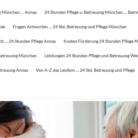
g München … Annas
24 Stunden Pflege u. Betreuung München … Betr
.de
Fragen Antworten … 24 Std. Betreuung und Pflege München
z … 24 Stunden Pflege Annas
Kosten Förderung 24 Stunden Pflege 
d Betreuung München
Leistungen 24 Stunden Pflege und Betreuung We
etreuung Annas
Von A-Z das Lexikon … 24 Std. Betreuung und Pflege