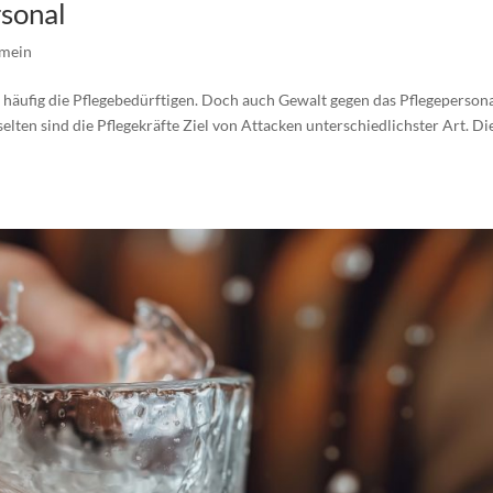
rsonal
emein
d häufig die Pflegebedürftigen. Doch auch Gewalt gegen das Pflegepersona
lten sind die Pflegekräfte Ziel von Attacken unterschiedlichster Art. Di