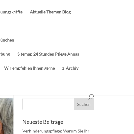
euungskräfte
Aktuelle Themen Blog
München
rbung
Sitemap 24 Stunden Pflege Annas
Wir empfehlen Ihnen gerne
z_Archiv
Neueste Beiträge
Verhinderungspflege: Warum Sie Ihr