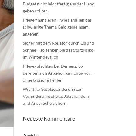
Budget nicht leichtfertig aus der Hand
geben sollten
Pflege finanzieren – wie Familien das
schwierige Thema Geld gemeinsam
angehen
Sicher mit dem Rollator durch Eis und
Schnee – so senken Sie das Sturzrisiko
im Winter deutlich
Pflegegutachten bei Demenz: So
bereiten sich Angehörige richtig vor –
ohne typische Fehler
Wichtige Gesetzesänderung zur
Verhinderungspflege: Jetzt handeln
und Ansprüche sichern
Neueste Kommentare