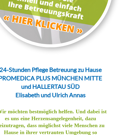
24-Stunden Pflege Betreuung zu Hause
PROMEDICA PLUS MÜNCHEN MITTE
und HALLERTAU SÜD
Elisabeth und Ulrich Annas
ir möchten bestmöglich helfen. Und dabei ist
es uns eine Herzensangelegenheit, dazu
eizutragen, dass möglichst viele Menschen zu
Hause in ihrer vertrauten Umgebung so