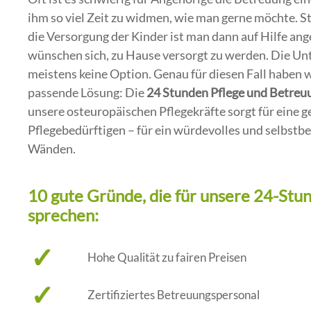
ihm so viel Zeit zu widmen, wie man gerne möchte. St
die Versorgung der Kinder ist man dann auf Hilfe an
wünschen sich, zu Hause versorgt zu werden. Die Unt
meistens keine Option. Genau für diesen Fall habe
passende Lösung: Die
24 Stunden Pflege und Betreu
unsere osteuropäischen Pflegekräfte sorgt für eine g
Pflegebedürftigen – für ein würdevolles und selbstb
Wänden.
10 gute Gründe, die für unsere 24-Stu
sprechen:
✓
Hohe Qualität zu fairen Preisen
✓
Zertifiziertes Betreuungspersonal