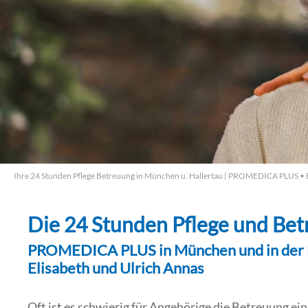
Ihre 24 Stunden Pflege Betreuung in München u. Hallertau | PROMEDICA PLUS • 
Die 24 Stunden Pflege und Be
PROMEDICA PLUS in München und in der 
Elisabeth und Ulrich Annas
Oft ist es schwierig für Angehörige die Betreuung 