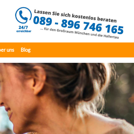
er uns
Blog