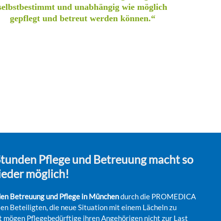
selbstbestimmt und unabhängig wie möglich
gepflegt und betreut werden können.“
Stunden Pflege und Betreuung macht so
ieder möglich!
en Betreuung und Pflege in München
durch die PROMEDICA
len Beteiligten, die neue Situation mit einem Lächeln zu
t mögen Pflegebedürftige ihren Angehörigen nicht zur Last