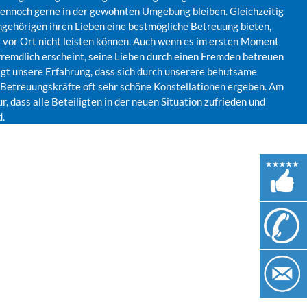
 dennoch gerne in der gewohnten Umgebung bleiben. Gleichzeitig
ngehörigen ihren Lieben eine bestmögliche Betreuung bieten,
st vor Ort nicht leisten können. Auch wenn es im ersten Moment
efremdlich erscheint, seine Lieben durch einen Fremden betreuen
eigt unsere Erfahrung, dass sich durch unserere behutsame
Betreuungskräfte oft sehr schöne Konstellationen ergeben. Am
r, dass alle Beteiligten in der neuen Situation zufrieden und
d.