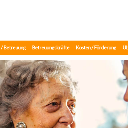
e / Betreuung
Betreuungskräfte
Kosten / Förderung
Üb