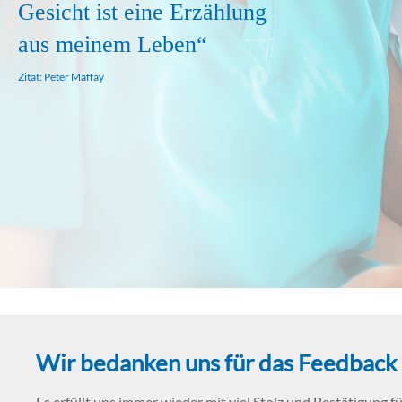
Gesicht ist eine Erzählung
aus meinem Leben“
Zitat: Peter Maffay
Wir bedanken uns für das Feedback 
Es erfüllt uns immer wieder mit viel Stolz und Bestätigung