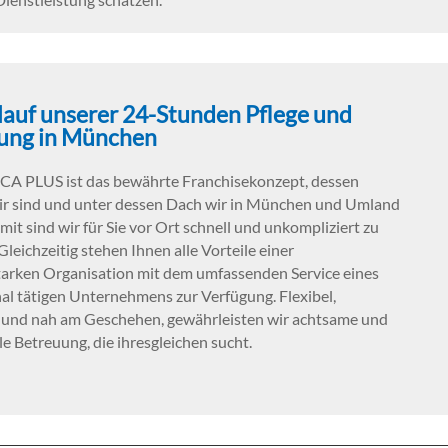
lauf unserer 24-Stunden Pflege und
ung in München
 PLUS ist das bewährte Franchisekonzept, dessen
ir sind und unter dessen Dach wir in München und Umland
mit sind wir für Sie vor Ort schnell und unkompliziert zu
Gleichzeitig stehen Ihnen alle Vorteile einer
tarken Organisation mit dem umfassenden Service eines
al tätigen Unternehmens zur Verfügung. Flexibel,
l und nah am Geschehen, gewährleisten wir achtsame und
le Betreuung, die ihresgleichen sucht.