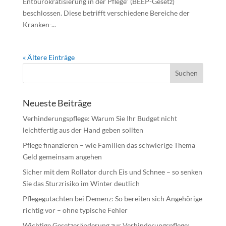
Entbürokratisierung in der Pflege“ (BEEP-Gesetz)
beschlossen. Diese betrifft verschiedene Bereiche der
Kranken-...
« Ältere Einträge
Neueste Beiträge
Verhinderungspflege: Warum Sie Ihr Budget nicht
leichtfertig aus der Hand geben sollten
Pflege finanzieren – wie Familien das schwierige Thema
Geld gemeinsam angehen
Sicher mit dem Rollator durch Eis und Schnee – so senken
Sie das Sturzrisiko im Winter deutlich
Pflegegutachten bei Demenz: So bereiten sich Angehörige
richtig vor – ohne typische Fehler
Wichtige Gesetzesänderung zur Verhinderungspflege: