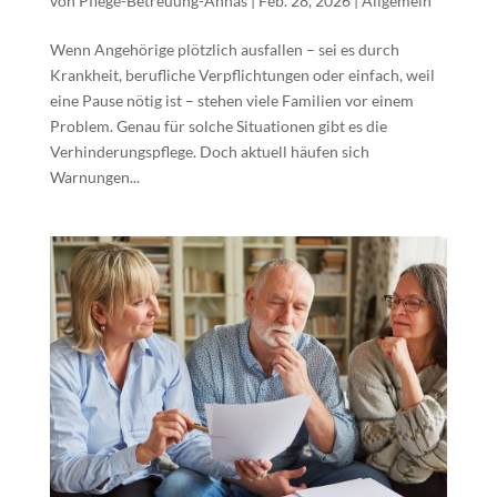
von
Pflege-Betreuung-Annas
|
Feb. 28, 2026
|
Allgemein
Wenn Angehörige plötzlich ausfallen – sei es durch
Krankheit, berufliche Verpflichtungen oder einfach, weil
eine Pause nötig ist – stehen viele Familien vor einem
Problem. Genau für solche Situationen gibt es die
Verhinderungspflege. Doch aktuell häufen sich
Warnungen...