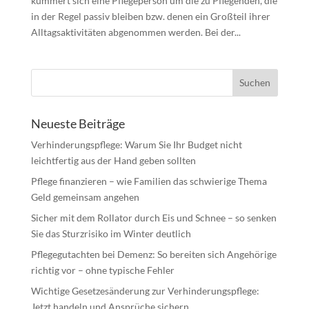
kümmert sich eine Pflegeperson um die zu Pflegenden, die
in der Regel passiv bleiben bzw. denen ein Großteil ihrer
Alltagsaktivitäten abgenommen werden. Bei der...
Neueste Beiträge
Verhinderungspflege: Warum Sie Ihr Budget nicht
leichtfertig aus der Hand geben sollten
Pflege finanzieren – wie Familien das schwierige Thema
Geld gemeinsam angehen
Sicher mit dem Rollator durch Eis und Schnee – so senken
Sie das Sturzrisiko im Winter deutlich
Pflegegutachten bei Demenz: So bereiten sich Angehörige
richtig vor – ohne typische Fehler
Wichtige Gesetzesänderung zur Verhinderungspflege:
Jetzt handeln und Ansprüche sichern