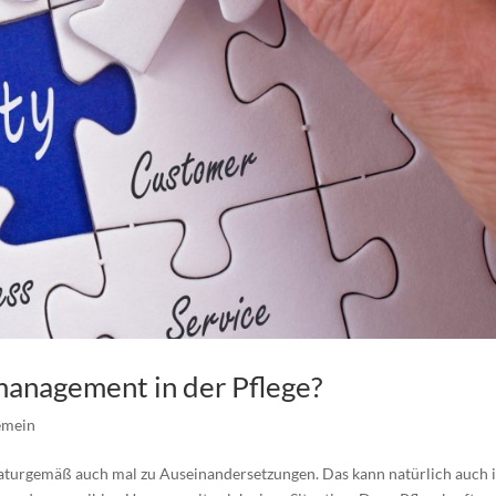
management in der Pflege?
emein
turgemäß auch mal zu Auseinandersetzungen. Das kann natürlich auch 