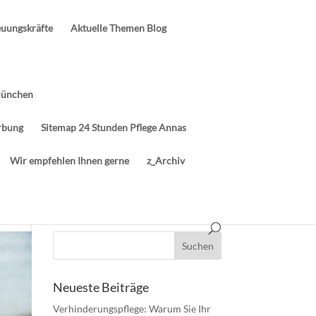
euungskräfte
Aktuelle Themen Blog
München
rbung
Sitemap 24 Stunden Pflege Annas
Wir empfehlen Ihnen gerne
z_Archiv
Neueste Beiträge
Verhinderungspflege: Warum Sie Ihr