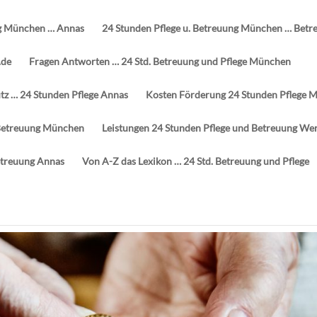
g München … Annas
24 Stunden Pflege u. Betreuung München … Betr
.de
Fragen Antworten … 24 Std. Betreuung und Pflege München
z … 24 Stunden Pflege Annas
Kosten Förderung 24 Stunden Pflege 
d Betreuung München
Leistungen 24 Stunden Pflege und Betreuung We
etreuung Annas
Von A-Z das Lexikon … 24 Std. Betreuung und Pflege