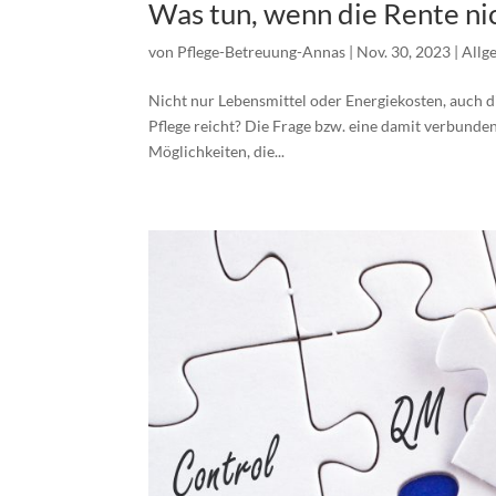
Was tun, wenn die Rente nich
von
Pflege-Betreuung-Annas
|
Nov. 30, 2023
|
Allg
Nicht nur Lebensmittel oder Energiekosten, auch di
Pflege reicht? Die Frage bzw. eine damit verbunden
Möglichkeiten, die...