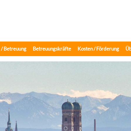
e / Betreuung
Betreuungskräfte
Kosten / Förderung
Üb