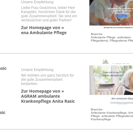
Unsere Empfehlung:
Liebe Frau Godzirova, lieber Herr
Karapidis, herzlichen Dank für die
gute Zusammenarbeit. Sie sind ein
verlässlicher und guter Partner!
Zur Homepage von »
ena Ambulante Pflege
Branche:
Ambulante Pflege, ambulater
Pflegedienst, Pflegedienst Pfl
sic
Unsere Empfehlung:
Wir möhten uns ganz herzlich für
die gute Zusammenarbeit
bedanken.
Zur Homepage von »
AGRAM ambulante
Krankenpflege Anita Rasic
Branche:
sic
Ambulante Krankenpflege, Am
Pflege, ambulater Pflegedienst
Krankenpflege