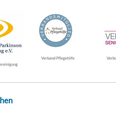
Verband Pflegehilfe
Verbu
ereinigung
chen