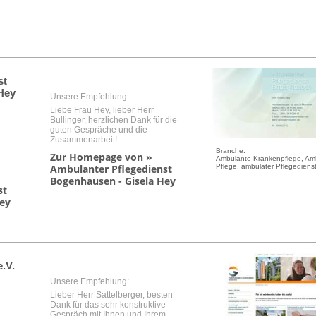
st
Hey
Unsere Empfehlung:
Liebe Frau Hey, lieber Herr
Bullinger, herzlichen Dank für die
guten Gespräche und die
Zusammenarbeit!
Branche:
Zur Homepage von »
Ambulante Krankenpflege, Am
Pflege, ambulater Pflegediens
Ambulanter Pflegedienst
Bogenhausen - Gisela Hey
st
ey
.V.
Unsere Empfehlung:
Lieber Herr Sattelberger, besten
Dank für das sehr konstruktive
Gespräch mit Ihnen und Ihrem