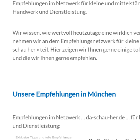
Empfehlungen im Netzwerk für kleine und mittelstä
Handwerk und Dienstleistung.
Wir wissen, wie wertvoll heutzutage eine wirklich v
nehmen wir an dem Empfehlungsnetzwerk für kleine
schau her « teil. Hier zeigen wir Ihnen gerne einige t
und die wir Ihnen gerne empfehlen.
Unsere Empfehlungen in München
Empfehlungen im Netzwerk … da-schau-her.de … für
und Dienstleistung:
Exklusive Tipps und tolle Empfehlungen