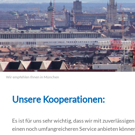
Wir empfehlen Ihnen in München
Unsere Kooperationen:
Es ist für uns sehr wichtig, dass wir mit zuverläss
einen noch umfangreicheren Service anbieten können