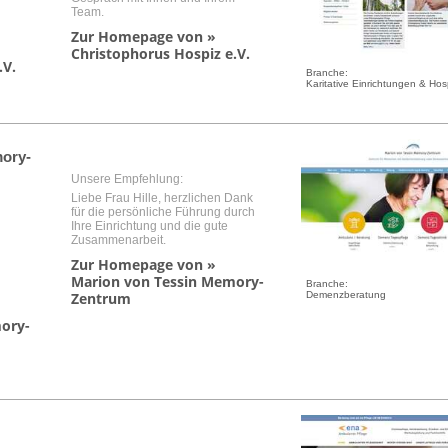
Team.
Zur Homepage von »
Christophorus Hospiz e.V.
.V.
Branche:
Karitative Einrichtungen & Hos
ory-
Unsere Empfehlung:
Liebe Frau Hille, herzlichen Dank
für die persönliche Führung durch
Ihre Einrichtung und die gute
Zusammenarbeit.
Zur Homepage von »
Marion von Tessin Memory-
Branche:
Demenzberatung
Zentrum
ory-