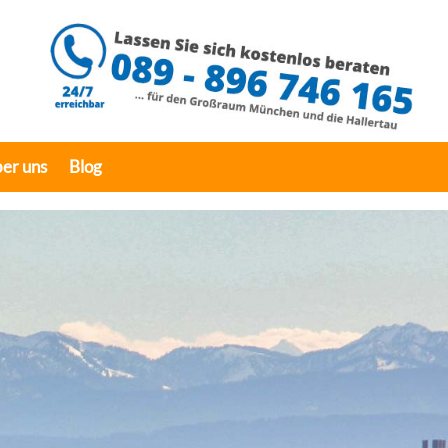
er uns
Blog