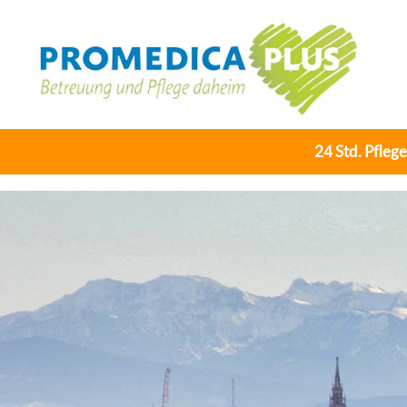
24 Std. Pfleg