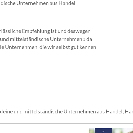
ndische Unternehmen aus Handel,
erlässliche Empfehlung ist und deswegen
 und mittelständische Unternehmen » da
olle Unternehmen, die wir selbst gut kennen
 kleine und mittelständische Unternehmen aus Handel, H