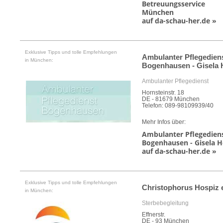
Betreuungsservice
München
auf da-schau-her.de »
Exklusive Tipps und tolle Empfehlungen
Ambulanter Pflegedien
in München:
Bogenhausen - Gisela 
Ambulanter Pflegedienst
Hornsteinstr. 18
DE - 81679 München
Telefon: 089-98109939/40
Mehr Infos über:
Ambulanter Pflegedien
Bogenhausen - Gisela H
auf da-schau-her.de »
Exklusive Tipps und tolle Empfehlungen
Christophorus Hospiz e
in München:
Sterbebegleitung
Effnerstr.
DE - 93 München