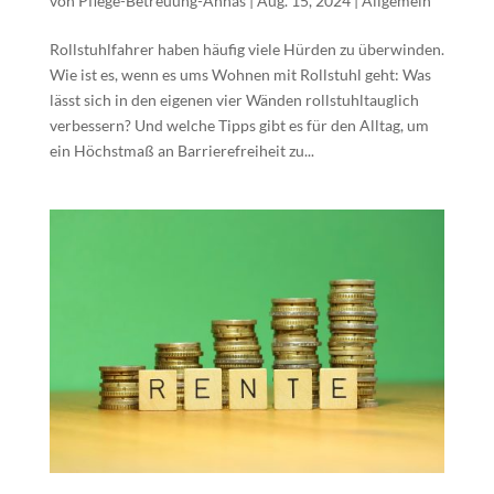
von
Pflege-Betreuung-Annas
|
Aug. 15, 2024
|
Allgemein
Rollstuhlfahrer haben häufig viele Hürden zu überwinden.
Wie ist es, wenn es ums Wohnen mit Rollstuhl geht: Was
lässt sich in den eigenen vier Wänden rollstuhltauglich
verbessern? Und welche Tipps gibt es für den Alltag, um
ein Höchstmaß an Barrierefreiheit zu...