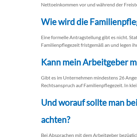
Nettoeinkommen vor und während der Freiste
Wie wird die Familienpfl
Eine formelle Antragstellung gibt es nicht. 
Familienpflegezeit fristgemäß an und legen ihr
Kann mein Arbeitgeber mi
Gibt es im Unternehmen mindestens 26 Angeste
Rechtsanspruch auf Familienpflegezeit. In kl
Und worauf sollte man be
achten?
Bei Absprachen mit dem Arbeitgeber bezüglich