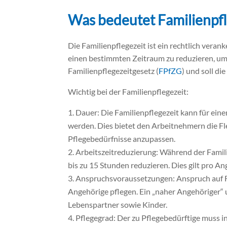
Was bedeutet Familienpfl
Die Familienpflegezeit ist ein rechtlich vera
einen bestimmten Zeitraum zu reduzieren, um 
Familienpflegezeitgesetz (
FPfZG
) und soll d
Wichtig bei der Familienpflegezeit:
Dauer: Die Familienpflegezeit kann für e
werden. Dies bietet den Arbeitnehmern die Fle
Pflegebedürfnisse anzupassen.
Arbeitszeitreduzierung: Während der Famil
bis zu 15 Stunden reduzieren. Dies gilt pro A
Anspruchsvoraussetzungen: Anspruch auf Fa
Angehörige pflegen. Ein „naher Angehöriger“ u
Lebenspartner sowie Kinder.
Pflegegrad: Der zu Pflegebedürftige muss i