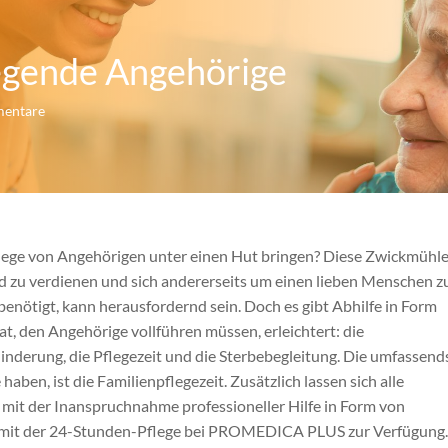
legende Angehörige
entare
flege von Angehörigen unter einen Hut bringen? Diese Zwickmühle
ld zu verdienen und sich andererseits um einen lieben Menschen z
nötigt, kann herausfordernd sein. Doch es gibt Abhilfe in Form
t, den Angehörige vollführen müssen, erleichtert: die
inderung, die Pflegezeit und die Sterbebegleitung. Die umfassend
aben, ist die Familienpflegezeit. Zusätzlich lassen sich alle
 mit der Inanspruchnahme professioneller Hilfe in Form von
h mit der 24-Stunden-Pflege bei PROMEDICA PLUS zur Verfügung