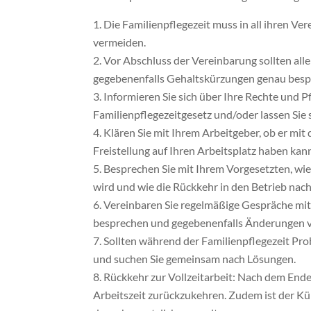
Die Familienpflegezeit muss in all ihren Ve
vermeiden.
Vor Abschluss der Vereinbarung sollten alle
gegebenenfalls Gehaltskürzungen genau bes
Informieren Sie sich über Ihre Rechte und Pf
Familienpflegezeitgesetz und/oder lassen Sie s
Klären Sie mit Ihrem Arbeitgeber, ob er mit
Freistellung auf Ihren Arbeitsplatz haben kan
Besprechen Sie mit Ihrem Vorgesetzten, wi
wird und wie die Rückkehr in den Betrieb nach
Vereinbaren Sie regelmäßige Gespräche mit 
besprechen und gegebenenfalls Änderungen
Sollten während der Familienpflegezeit Pro
und suchen Sie gemeinsam nach Lösungen.
Rückkehr zur Vollzeitarbeit: Nach dem Ende 
Arbeitszeit zurückzukehren. Zudem ist der K