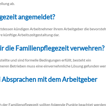
llung ab.
egezeit angemeldet?
Stattdessen kündigen Arbeitnehmer ihrem Arbeitgeber die bevorst
e künftige Arbeitszeitgestaltung dar.
r die Familienpflegezeit verwehren?
llte und sind formelle Bedingungen erfüllt, besteht ein
eineren Betrieben muss eine einvernehmliche Lösung gefunden we
i Absprachen mit dem Arbeitgeber
 der Familienpflegezeit sollten folgende Punkte beachtet werden