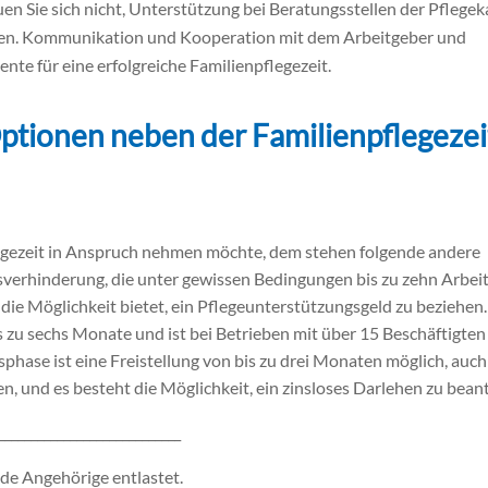
en Sie sich nicht, Unterstützung bei Beratungsstellen der Pflege
hen. Kommunikation und Kooperation mit dem Arbeitgeber und
ente für eine erfolgreiche Familienpflegezeit.
ptionen neben der Familienpflegezei
legezeit in Anspruch nehmen möchte, dem stehen folgende andere
tsverhinderung, die unter gewissen Bedingungen bis zu zehn Arbei
e Möglichkeit bietet, ein Pflegeunterstützungsgeld zu beziehen
is zu sechs Monate und ist bei Betrieben mit über 15 Beschäftigten
sphase ist eine Freistellung von bis zu drei Monaten möglich, auch
n, und es besteht die Möglichkeit, ein zinsloses Darlehen zu bean
____________________________
e Angehörige entlastet.