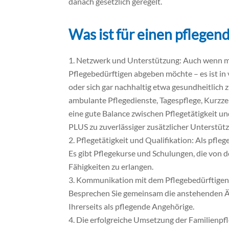
danach gesetzlich geregelt.
Was ist für einen pflege
Netzwerk und Unterstützung: Auch wenn ma
Pflegebedürftigen abgeben möchte – es ist in v
oder sich gar nachhaltig etwa gesundheitlich
ambulante Pflegedienste, Tagespflege, Kurzzei
eine gute Balance zwischen Pflegetätigkeit 
PLUS zu zuverlässiger zusätzlicher Unterstüt
Pflegetätigkeit und Qualifikation:
Als pfleg
Es gibt Pflegekurse und Schulungen, die von
Fähigkeiten zu erlangen.
Kommunikation mit dem Pflegebedürftigen: E
Besprechen Sie gemeinsam die anstehenden Ä
Ihrerseits als pflegende Angehörige.
Die erfolgreiche Umsetzung der Familienpfl