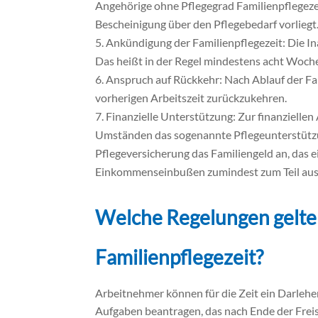
Angehörige ohne Pflegegrad Familienpflegez
Bescheinigung über den Pflegebedarf vorliegt
Ankündigung der Familienpflegezeit: Die 
Das heißt in der Regel mindestens acht Wochen
Anspruch auf Rückkehr: Nach Ablauf der Fam
vorherigen Arbeitszeit zurückzukehren.
Finanzielle Unterstützung: Zur finanzielle
Umständen das sogenannte Pflegeunterstützun
Pflegeversicherung das Familiengeld an, das 
Einkommenseinbußen zumindest zum Teil aus
Welche Regelungen gelten
Familienpflegezeit?
Arbeitnehmer können für die Zeit ein Darlehe
Aufgaben beantragen, das nach Ende der Freis