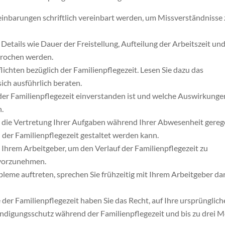
reinbarungen schriftlich vereinbart werden, um Missverständnisse
 Details wie Dauer der Freistellung, Aufteilung der Arbeitszeit un
prochen werden.
lichten bezüglich der Familienpflegezeit. Lesen Sie dazu das
ich ausführlich beraten.
 der Familienpflegezeit einverstanden ist und welche Auswirkunge
n.
e die Vertretung Ihrer Aufgaben während Ihrer Abwesenheit gereg
 der Familienpflegezeit gestaltet werden kann.
Ihrem Arbeitgeber, um den Verlauf der Familienpflegezeit zu
 vorzunehmen.
bleme auftreten, sprechen Sie frühzeitig mit Ihrem Arbeitgeber da
der Familienpflegezeit haben Sie das Recht, auf Ihre ursprünglich
ündigungsschutz während der Familienpflegezeit und bis zu drei 