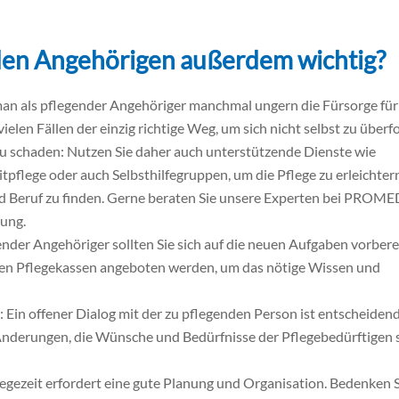
nden Angehörigen außerdem wichtig?
n als pflegender Angehöriger manchmal ungern die Fürsorge für
ielen Fällen der einzig richtige Weg, um sich nicht selbst zu überf
 zu schaden: Nutzen Sie daher auch unterstützende Dienste wie
tpflege oder auch Selbsthilfegruppen, um die Pflege zu erleichter
und Beruf zu finden. Gerne beraten Sie unsere Experten bei PROM
zung.
ender Angehöriger sollten Sie sich auf die neuen Aufgaben vorbere
 den Pflegekassen angeboten werden, um das nötige Wissen und
in offener Dialog mit der zu pflegenden Person ist entscheidend
nderungen, die Wünsche und Bedürfnisse der Pflegebedürftigen 
egezeit erfordert eine gute Planung und Organisation. Bedenken Si