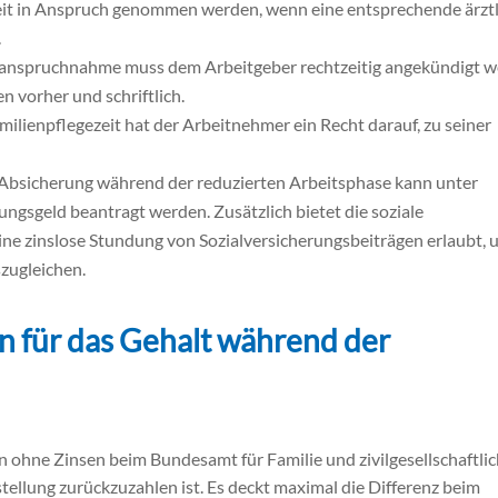
eit in Anspruch genommen werden, wenn eine entsprechende ärzt
.
Inanspruchnahme muss dem Arbeitgeber rechtzeitig angekündigt w
 vorher und schriftlich.
ilienpflegezeit hat der Arbeitnehmer ein Recht darauf, zu seiner
n Absicherung während der reduzierten Arbeitsphase kann unter
gsgeld beantragt werden. Zusätzlich bietet die soziale
eine zinslose Stundung von Sozialversicherungsbeiträgen erlaubt,
zugleichen.
 für das Gehalt während der
n ohne Zinsen beim Bundesamt für Familie und zivilgesellschaftli
tellung zurückzuzahlen ist. Es deckt maximal die Differenz beim