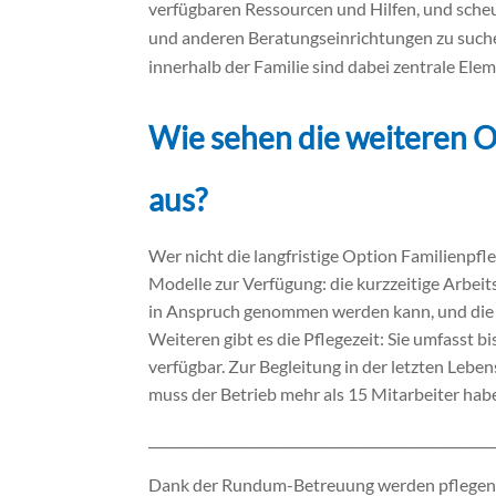
verfügbaren Ressourcen und Hilfen, und scheu
und anderen Beratungseinrichtungen zu suc
innerhalb der Familie sind dabei zentrale Elem
Wie sehen die weiteren O
aus?
Wer nicht die langfristige Option Familienpf
Modelle zur Verfügung: die kurzzeitige Arbei
in Anspruch genommen werden kann, und die di
Weiteren gibt es die Pflegezeit: Sie umfasst b
verfügbar. Zur Begleitung in der letzten Leben
muss der Betrieb mehr als 15 Mitarbeiter habe
____________________________________________________
Dank der Rundum-Betreuung werden pflegend