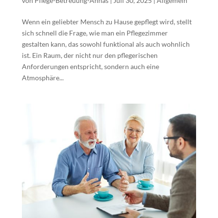
von
Pflege-Betreuung-Annas
|
Juli 30, 2025
|
Allgemein
Wenn ein geliebter Mensch zu Hause gepflegt wird, stellt
sich schnell die Frage, wie man ein Pflegezimmer
gestalten kann, das sowohl funktional als auch wohnlich
ist. Ein Raum, der nicht nur den pflegerischen
Anforderungen entspricht, sondern auch eine
Atmosphäre...