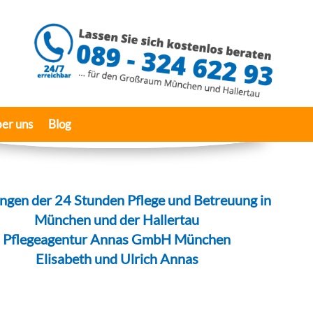
er uns
Blog
ungen der 24 Stunden Pflege und Betreuung in
München und der Hallertau
Pflegeagentur Annas GmbH München
Elisabeth und Ulrich Annas