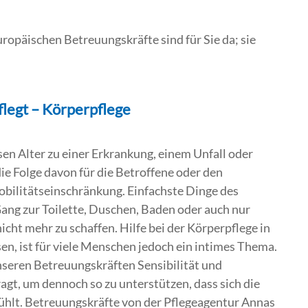
ropäischen Betreuungskräfte sind für Sie da; sie
flegt – Körperpflege
n Alter zu einer Erkrankung, einem Unfall oder
die Folge davon für die Betroffene oder den
obilitätseinschränkung. Einfachste Dinge des
Gang zur Toilette, Duschen, Baden oder auch nur
icht mehr zu schaffen. Hilfe bei der Körperpflege in
, ist für viele Menschen jedoch ein intimes Thema.
seren Betreuungskräften Sensibilität und
gt, um dennoch so zu unterstützen, dass sich die
ühlt. Betreuungskräfte von der Pflegeagentur Annas