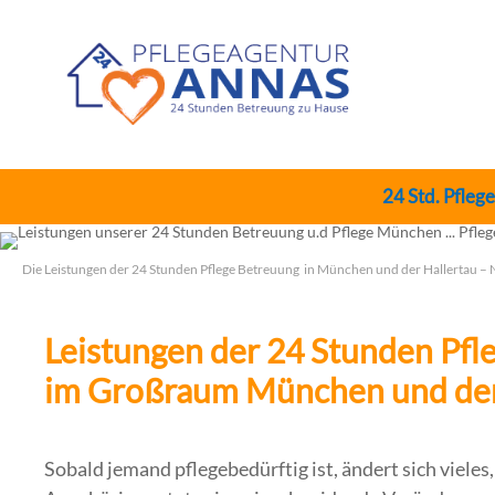
24 Std. Pfleg
Die Leistungen der 24 Stunden Pflege Betreuung in München und der Hallertau –
Leistungen der 24 Stunden Pfl
im Großraum München und der
Sobald jemand pflegebedürftig ist, ändert sich vieles,