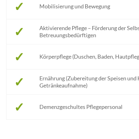
✓
Mobilisierung und Bewegung
✓
Aktivierende Pflege – Förderung der Sel
Betreuungsbedürftigen
✓
Körperpflege (Duschen, Baden, Hautpfle
✓
Ernährung (Zubereitung der Speisen und 
Getränkeaufnahme)
✓
Demenzgeschultes Pflegepersonal