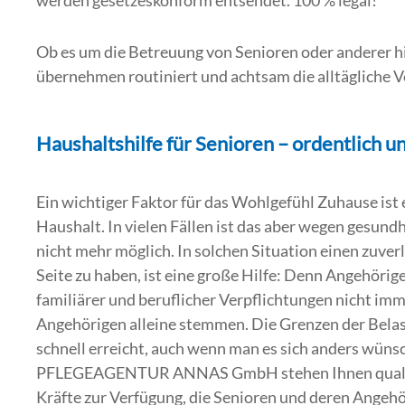
werden gesetzeskonform entsendet. 100 % legal!
Ob es um die Betreuung von Senioren oder anderer hi
übernehmen routiniert und achtsam die alltägliche V
Haushaltshilfe für Senioren – ordentlich u
Ein wichtiger Faktor für das Wohlgefühl Zuhause ist 
Haushalt. In vielen Fällen ist das aber wegen gesund
nicht mehr möglich. In solchen Situation einen zuver
Seite zu haben, ist eine große Hilfe: Denn Angehöri
familiärer und beruflicher Verpflichtungen nicht imme
Angehörigen alleine stemmen. Die Grenzen der Belas
schnell erreicht, auch wenn man es sich anders wüns
PFLEGEAGENTUR ANNAS GmbH stehen Ihnen qualifi
Kräfte zur Verfügung, die Senioren und deren Angehör