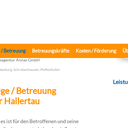
e / Betreuung
Betreuungskräfte
Kosten / Förderung
Üb
 Neuburg, Schrobenhausen, Pfaffenhofen
Leist
ege / Betreuung
 Hallertau
 es ist für den Betroffenen und seine