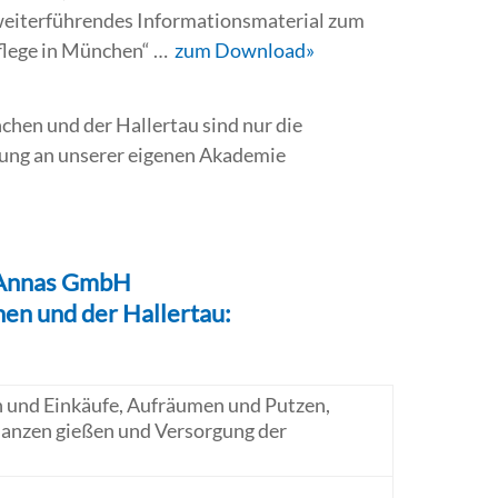
 weiterführendes Informationsmaterial zum
flege in München“ …
zum Download»
hen und der Hallertau sind nur die
ldung an unserer eigenen Akademie
 Annas GmbH
en und der Hallertau:
 und Einkäufe, Aufräumen und Putzen,
lanzen gießen und Versorgung der