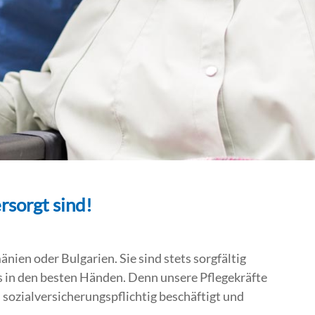
rsorgt sind!
ien oder Bulgarien. Sie sind stets sorgfältig
s in den besten Händen. Denn unsere Pflegekräfte
s sozialversicherungspflichtig beschäftigt und