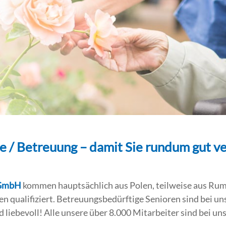
e / Betreuung – damit Sie rundum gut ve
 GmbH
kommen hauptsächlich aus Polen, teilweise aus Rumän
 qualifiziert. Betreuungsbedürftige Senioren sind bei un
d liebevoll! Alle unsere über 8.000 Mitarbeiter sind bei un