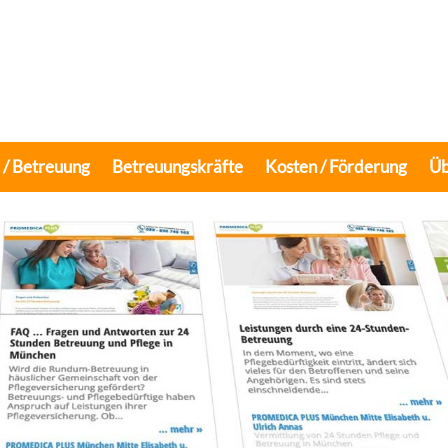
e / Betreuung
Betreuungskräfte
Kosten / Förderung
Üb