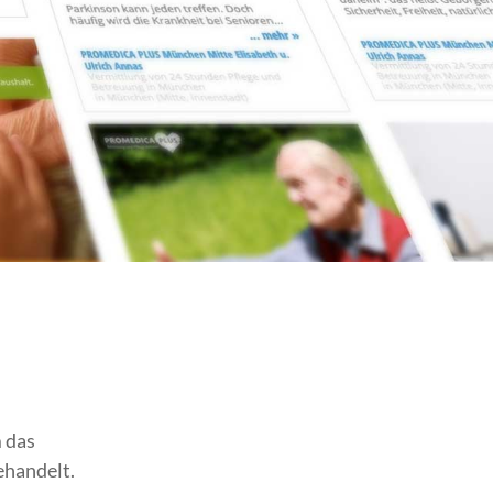
 das
ehandelt.