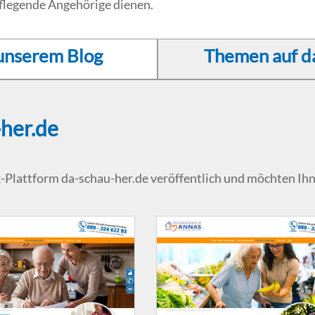
pflegende Angehörige dienen.
unserem Blog
Themen auf d
her.de
lattform da-schau-her.de veröffentlich und möchten Ihnen