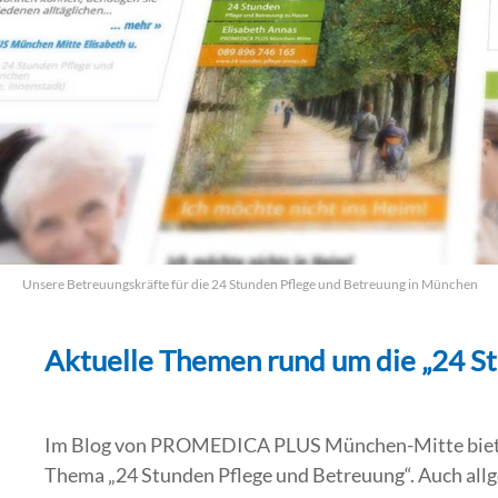
Unsere Betreuungskräfte für die 24 Stunden Pflege und Betreuung in München
Aktuelle Themen rund um die „24 S
Im Blog von PROMEDICA PLUS München-Mitte bieten 
Thema „24 Stunden Pflege und Betreuung“. Auch all