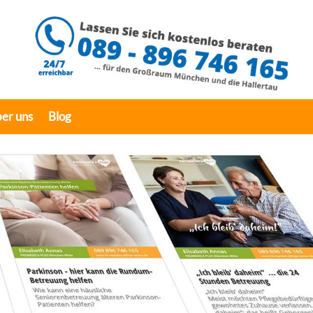
er uns
Blog