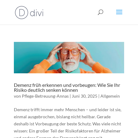
Demenz früh erkennen und vorbeugen: Wie Sie Ihr
Risiko deutlich senken können
von
Pflege-Betreuung-Annas
|
Juni 30, 2025
|
Allgemein
Demenz trifft immer mehr Menschen – und leider ist sie,
einmal ausgebrochen, bislang nicht heilbar. Gerade
deshalb ist Vorbeugung der beste Schutz. Was viele nicht
wissen: Ein großer Teil der Risikofaktoren für Alzheimer
und andere Formen der Demenz hängt eng mit...