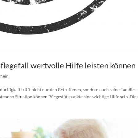
legefall wertvolle Hilfe leisten können
emein
dürftigkeit trifft nicht nur den Betroffenen, sondern auch seine Familie 
astenden Situation können Pflegestützpunkte eine wichtige Hilfe sein. Diese