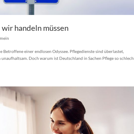
m wir handeln müssen
emein
le Betroffene einer endlosen Odyssee. Pflegedienste sind überlastet,
gen unaufhaltsam. Doch warum ist Deutschland in Sachen Pflege so schlech