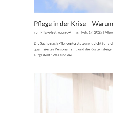
Pflege in der Krise – Waru
von
Pflege-Betreuung-Annas
|
Feb. 17, 2025
|
Allg
Die Suche nach Pflegeunterstützung gleicht für vie
qualifiziertes Personal fehlt, und die Kosten stei
aufgestellt? Was sind die...