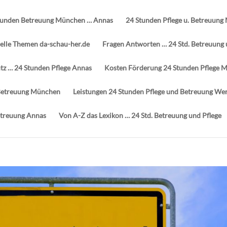
tunden Betreuung München … Annas
24 Stunden Pflege u. Betreuung
elle Themen da-schau-her.de
Fragen Antworten … 24 Std. Betreuung
z … 24 Stunden Pflege Annas
Kosten Förderung 24 Stunden Pflege 
d Betreuung München
Leistungen 24 Stunden Pflege und Betreuung We
etreuung Annas
Von A-Z das Lexikon … 24 Std. Betreuung und Pflege