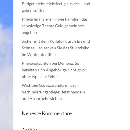
Budget nicht leichtfertig aus der Hand
geben sollten
Pflege finanzieren – wie Familien das
schwierige Thema Geld gemeinsam
angehen
Sicher mit dem Rollator durch Eis und
Schnee – so senken Sie das Sturzrisiko
im Winter deutlich
Pflegegutachten bei Demenz: So
bereiten sich Angehörige richtig vor –
ohne typische Fehler
Wichtige Gesetzesänderung zur
Verhinderungspflege: Jetzt handeln
und Ansprüche sichern
Neueste Kommentare