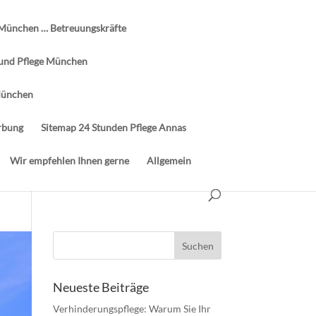
 München … Betreuungskräfte
 und Pflege München
München
rbung
Sitemap 24 Stunden Pflege Annas
Wir empfehlen Ihnen gerne
Allgemein
Neueste Beiträge
Verhinderungspflege: Warum Sie Ihr