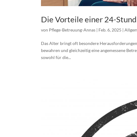
Die Vorteile einer 24-Stun
von
Pflege-Betreuung-Annas
|
Feb. 6, 2025
|
Allge
Das Alter bringt oft besondere Herausforderungen m
bewahren und gleichzeitig eine angemessene Betreu
sowohl für die...