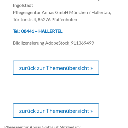
Ingolstadt
Pflegeagentur Annas GmbH München / Hallertau,
Türltorstr. 4, 85276 Pfaffenhofen
Tel.: 08441 – HALLERTEL
Bildlizensierung AdobeStock_911369499
zurück zur Themenübersicht »
zurück zur Themenübersicht »
Pflegeagentur Annas GmbH ist Mitglied im: