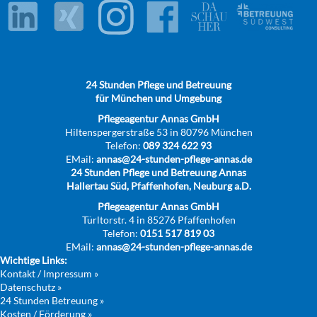
24 Stunden Pflege und Betreuung
für München und Umgebung
Pflegeagentur Annas GmbH
Hiltenspergerstraße 53 in 80796 München
Telefon:
089 324 622 93
EMail:
annas@24-stunden-pflege-annas.de
24 Stunden Pflege und Betreuung Annas
Hallertau Süd, Pfaffenhofen, Neuburg a.D.
Pflegeagentur Annas GmbH
Türltorstr. 4 in 85276 Pfaffenhofen
Telefon:
0151 517 819 03
EMail:
annas@24-stunden-pflege-annas.de
Wichtige Links:
Kontakt / Impressum »
Datenschutz »
24 Stunden Betreuung »
Kosten / Förderung »