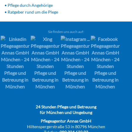
• Pflege durch Angehörige
• Ratgeber rund um die Plege
Sie finden uns auch auf:
24 Stunden Pflege und Betreuung
für München und Umgebung
Pflegeagentur Annas GmbH
Hiltenspergerstraße 53 in 80796 München