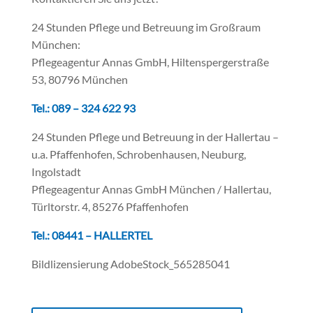
24 Stunden Pflege und Betreuung im Großraum
München:
Pflegeagentur Annas GmbH, Hiltenspergerstraße
53, 80796 München
Tel.: 089 – 324 622 93
24 Stunden Pflege und Betreuung in der Hallertau –
u.a. Pfaffenhofen, Schrobenhausen, Neuburg,
Ingolstadt
Pflegeagentur Annas GmbH München / Hallertau,
Türltorstr. 4, 85276 Pfaffenhofen
Tel.: 08441 – HALLERTEL
Bildlizensierung AdobeStock_565285041