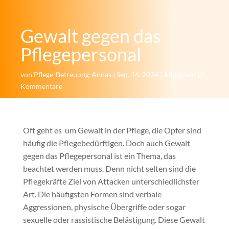
Gewalt gegen das
Pflegepersonal
von
Pflege-Betreuung-Annas
|
Sep. 16, 2024
|
Allgemein
|
0
Kommentare
Oft geht es um Gewalt in der Pflege, die Opfer sind
häufig die Pflegebedürftigen. Doch auch Gewalt
gegen das Pflegepersonal ist ein Thema, das
beachtet werden muss. Denn nicht selten sind die
Pflegekräfte Ziel von Attacken unterschiedlichster
Art. Die häufigsten Formen sind verbale
Aggressionen, physische Übergriffe oder sogar
sexuelle oder rassistische Belästigung. Diese Gewalt