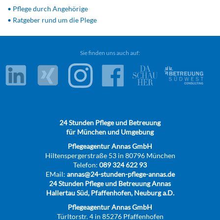
• Pflege durch Angehörige
• Ratgeber rund um die Plege
Sie finden uns auch auf:
24 Stunden Pflege und Betreuung
für München und Umgebung
Pflegeagentur Annas GmbH
Hiltenspergerstraße 53 in 80796 München
Telefon:
089 324 622 93
EMail:
annas@24-stunden-pflege-annas.de
24 Stunden Pflege und Betreuung Annas
Hallertau Süd, Pfaffenhofen, Neuburg a.D.
Pflegeagentur Annas GmbH
Türltorstr. 4 in 85276 Pfaffenhofen