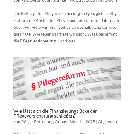
von
Pflege-Betreuung-Annas
|
Nov. 28, 2025
|
Allgemein
Die Beiträge zur Pflegeversicherung steigen, gleichzeitig
klettern die Kosten für Pflegeangebote Jahr für Jahr nach
oben. Für viele Familien stellt sich deshalb ganz konkret
die Frage: Wie teuer ist Pflege wirklich? Was übernimmt
die Pflegeversicherung – und was...
Wie lässt sich die Finanzierungslücke der
Pflegeversicherung schließen?
von
Pflege-Betreuung-Annas
|
Nov. 14, 2025
|
Allgemein