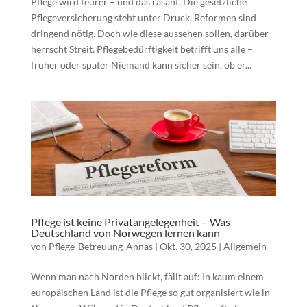
Pflege wird teurer – und das rasant. Die gesetzliche
Pflegeversicherung steht unter Druck, Reformen sind
dringend nötig. Doch wie diese aussehen sollen, darüber
herrscht Streit. Pflegebedürftigkeit betrifft uns alle –
früher oder später Niemand kann sicher sein, ob er...
Pflege ist keine Privatangelegenheit – Was
Deutschland von Norwegen lernen kann
von
Pflege-Betreuung-Annas
|
Okt. 30, 2025
|
Allgemein
Wenn man nach Norden blickt, fällt auf: In kaum einem
europäischen Land ist die Pflege so gut organisiert wie in