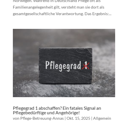
Norwegen. Während in Deutschland Pflege oft als
Familienangelegenheit gilt, versteht man sie dort als
gesamtgesellschaftliche Verantwortung. Das Ergebnis:...
Pflegegrad 1 abschaffen? Ein fatales Signal an
Pflegebedürftige und Angehörige!
von
Pflege-Betreuung-Annas
|
Okt. 15, 2025
|
Allgemein