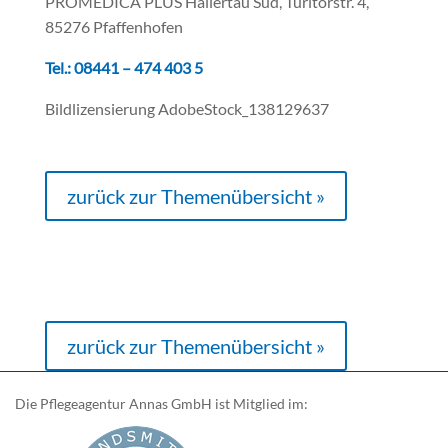
PROMEDICA PLUS Hallertau Süd, Türltorstr. 4,
85276 Pfaffenhofen
Tel.: 08441 – 474 403 5
Bildlizensierung AdobeStock_138129637
zurück zur Themenübersicht »
zurück zur Themenübersicht »
Die Pflegeagentur Annas GmbH ist Mitglied im: