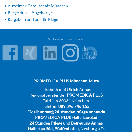
• Alzheimer Gesellschaft München
• Pflege durch Angehörige
• Ratgeber rund um die Plege
Sie finden uns auch auf:
PROMEDICA PLUS München-Mitte
Elisabeth und Ulrich Annas
Regionalberater der
PROMEDICA PLUS
Tal 44 in 80331 München
Telefon:
089 896 746 165
EMail:
annas@24-stunden-pflege-annas.de
PROMEDICA PLUS Hallertau-Süd
24 Stunden Pflege und Betreuung Annas
Hallertau Süd, Pfaffenhofen, Neuburg a.D.