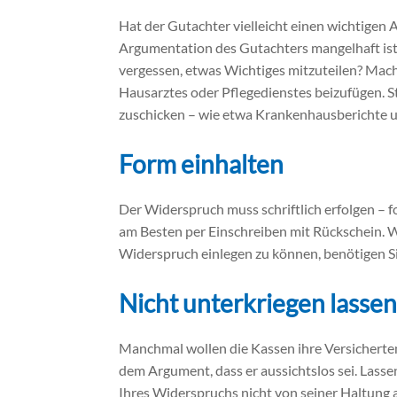
Hat der Gutachter vielleicht einen wichtigen 
Argumentation des Gutachters mangelhaft ist
vergessen, etwas Wichtiges mitzuteilen? Mache
Hausarztes oder Pflegedienstes beizufügen. S
zuschicken – wie etwa Krankenhausberichte 
Form einhalten
Der Widerspruch muss schriftlich erfolgen – 
am Besten per Einschreiben mit Rückschein. 
Widerspruch einlegen zu können, benötigen S
Nicht unterkriegen lasse
Manchmal wollen die Kassen ihre Versichert
dem Argument, dass er aussichtslos sei. Lassen
Ihres Widerspruchs nicht von seiner Haltung 