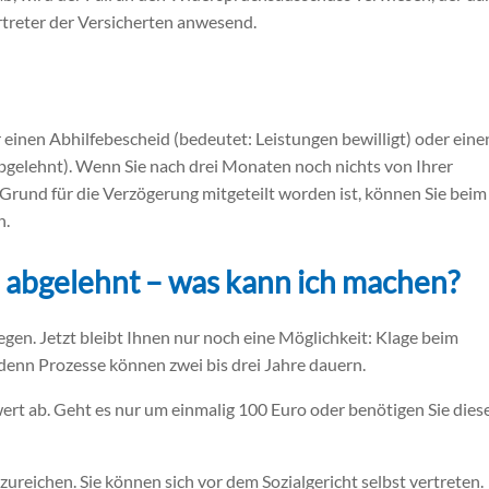
rtreter der Versicherten anwesend.
inen Abhilfebescheid (bedeutet: Leistungen bewilligt) oder eine
gelehnt). Wenn Sie nach drei Monaten noch nichts von Ihrer
 Grund für die Verzögerung mitgeteilt worden ist, können Sie beim
n.
abgelehnt – was kann ich machen?
gen. Jetzt bleibt Ihnen nur noch eine Möglichkeit: Klage beim
, denn Prozesse können zwei bis drei Jahre dauern.
ert ab. Geht es nur um einmalig 100 Euro oder benötigen Sie dies
zureichen. Sie können sich vor dem Sozialgericht selbst vertreten.