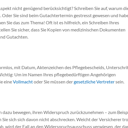
Aspekt nicht genügend berücksichtigt? Schreiben Sie auf, warum di
. Oder Sie sind beim Gutachtertermin gestresst gewesen und hab
n Sie das zum Thema! Oft ist es hilfreich, ein Schreiben Ihres
tellen Sie sicher, dass Sie Kopien von medizinischen Dokumenten
und Gutachten.
formlos, mit Datum, Aktenzeichen des Pflegebescheids, Unterschri
Wichtig: Um im Namen Ihres pflegebedürftigen Angehörigen
ie eine
Vollmacht
oder Sie müssen der
gesetzliche Vertreter
sein.
n
en dazu bewegen, ihren Widerspruch zurückzunehmen – zum Beispi
 Sie sich sich davon nicht abschrecken. Weicht der Versicherer tr
ab, wird der Fall an den Widerspruchsausschuss verwiesen, der da