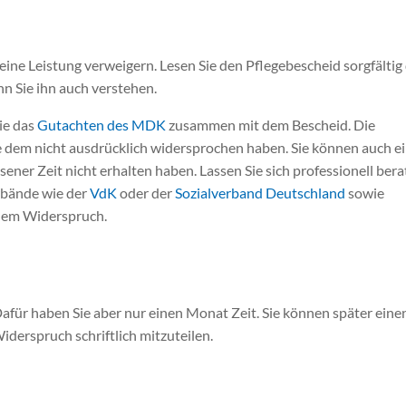
ine Leistung verweigern. Lesen Sie den Pflegebescheid sorgfältig
n Sie ihn auch verstehen.
ie das
Gutachten des MDK
zusammen mit dem Bescheid. Die
ie dem nicht ausdrücklich widersprochen haben. Sie können auch e
ener Zeit nicht erhalten haben. Lassen Sie sich professionell bera
rbände wie der
VdK
oder der
Sozialverband Deutschland
sowie
 dem Widerspruch.
afür haben Sie aber nur einen Monat Zeit. Sie können später eine
iderspruch schriftlich mitzuteilen.