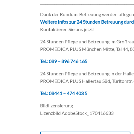
____________________________________________________
Dank der Rundum-Betreuung werden pflegend
Weitere Infos zur 24 Stunden Betreuung durch 
Kontaktieren Sie uns jetzt!
24 Stunden Pflege und Betreuung im Großr
PROMEDICA PLUS München Mitte, Tal 44, 
Tel.: 089 – 896 746 165
24 Stunden Pflege und Betreuung in der Halle
PROMEDICA PLUS Hallertau Süd, Türltorstr. 
Tel.:
08441 – 474 403 5
Bildlizensierung
Lizenzbild AdobeStock_ 170416633