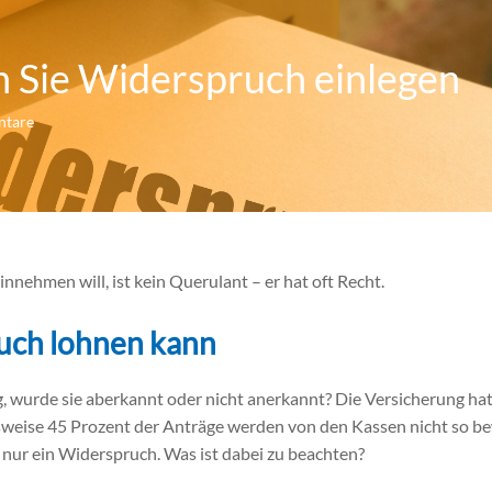
n Sie Widerspruch einlegen
tare
nehmen will, ist kein Querulant – er hat oft Recht.
uch lohnen kann
g, wurde sie aberkannt oder nicht anerkannt? Die Versicherung hat
sweise 45 Prozent der Anträge werden von den Kassen nicht so bew
nn nur ein Widerspruch. Was ist dabei zu beachten?