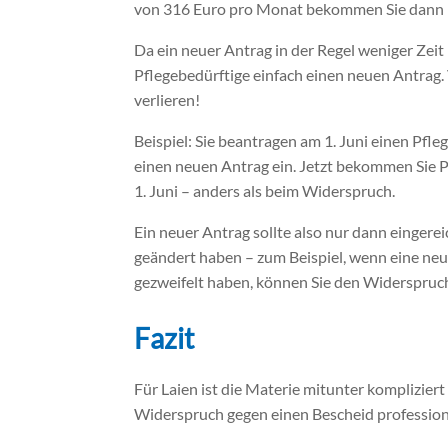
von 316 Euro pro Monat bekommen Sie dann r
Da ein neuer Antrag in der Regel weniger Zei
Pflegebedürftige einfach einen neuen Antrag.
verlieren!
Beispiel: Sie beantragen am 1. Juni einen Pfle
einen neuen Antrag ein. Jetzt bekommen Sie P
1. Juni – anders als beim Widerspruch.
Ein neuer Antrag sollte also nur dann eingere
geändert haben – zum Beispiel, wenn eine neu
gezweifelt haben, können Sie den Widerspruch
Fazit
Für Laien ist die Materie mitunter komplizie
Widerspruch gegen einen Bescheid professione