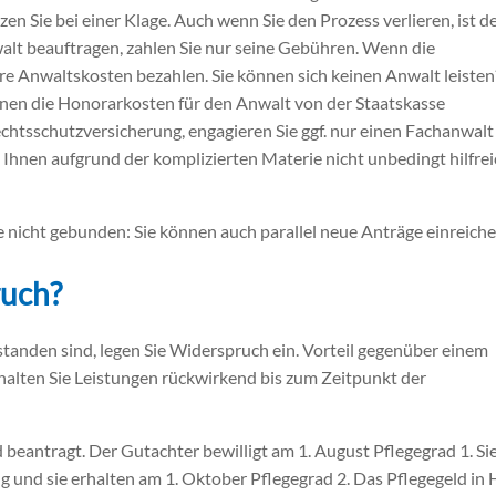
n Sie bei einer Klage. Auch wenn Sie den Prozess verlieren, ist d
walt beauftragen, zahlen Sie nur seine Gebühren. Wenn die
Ihre Anwaltskosten bezahlen. Sie können sich keinen Anwalt leisten
nen die Honorarkosten für den Anwalt von der Staatskasse
tsschutzversicherung, engagieren Sie ggf. nur einen Fachanwalt
d Ihnen aufgrund der komplizierten Materie nicht unbedingt hilfre
nicht gebunden: Sie können auch parallel neue Anträge einreiche
ruch?
standen sind, legen Sie Widerspruch ein. Vorteil gegenüber einem
halten Sie Leistungen rückwirkend bis zum Zeitpunkt der
d beantragt. Der Gutachter bewilligt am 1. August Pflegegrad 1. Si
g und sie erhalten am 1. Oktober Pflegegrad 2. Das Pflegegeld in