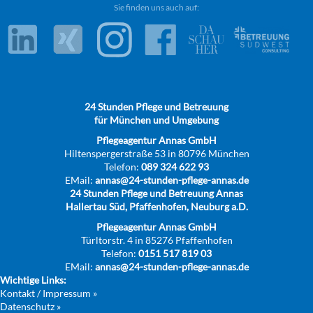
Sie finden uns auch auf:
24 Stunden Pflege und Betreuung
für München und Umgebung
Pflegeagentur Annas GmbH
Hiltenspergerstraße 53 in 80796 München
Telefon:
089 324 622 93
EMail:
annas@24-stunden-pflege-annas.de
24 Stunden Pflege und Betreuung Annas
Hallertau Süd, Pfaffenhofen, Neuburg a.D.
Pflegeagentur Annas GmbH
Türltorstr. 4 in 85276 Pfaffenhofen
Telefon:
0151 517 819 03
EMail:
annas@24-stunden-pflege-annas.de
Wichtige Links:
Kontakt / Impressum »
Datenschutz »