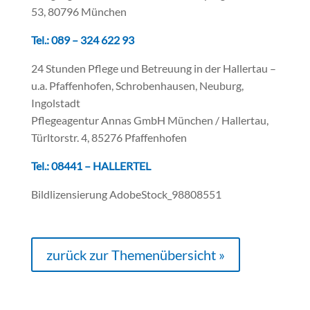
53, 80796 München
Tel.: 089 – 324 622 93
24 Stunden Pflege und Betreuung in der Hallertau –
u.a. Pfaffenhofen, Schrobenhausen, Neuburg,
Ingolstadt
Pflegeagentur Annas GmbH München / Hallertau,
Türltorstr. 4, 85276 Pfaffenhofen
Tel.: 08441 – HALLERTEL
Bildlizensierung AdobeStock_98808551
zurück zur Themenübersicht »