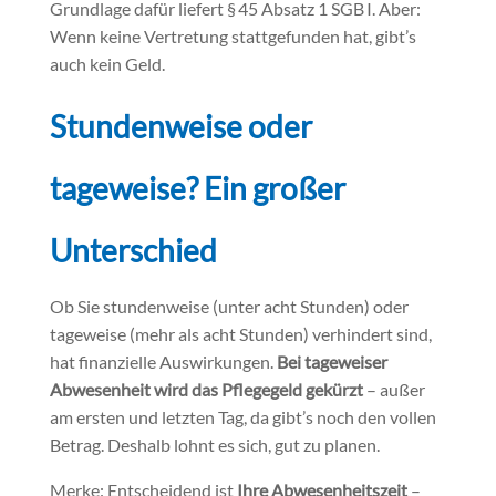
Grundlage dafür liefert § 45 Absatz 1 SGB I. Aber:
Wenn keine Vertretung stattgefunden hat, gibt’s
auch kein Geld.
Stundenweise oder
tageweise? Ein großer
Unterschied
Ob Sie stundenweise (unter acht Stunden) oder
tageweise (mehr als acht Stunden) verhindert sind,
hat finanzielle Auswirkungen.
Bei tageweiser
Abwesenheit wird das Pflegegeld gekürzt
– außer
am ersten und letzten Tag, da gibt’s noch den vollen
Betrag. Deshalb lohnt es sich, gut zu planen.
Merke: Entscheidend ist
Ihre Abwesenheitszeit
–