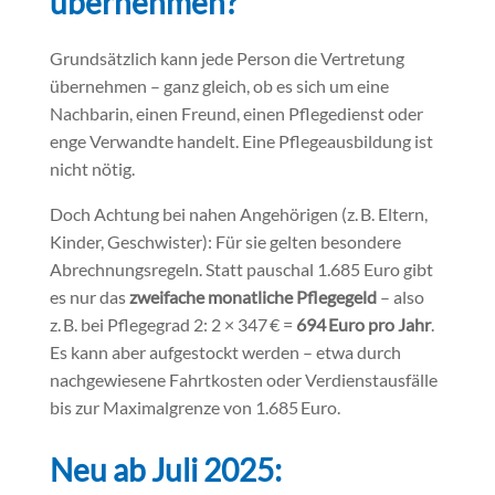
übernehmen?
Grundsätzlich kann jede Person die Vertretung
übernehmen – ganz gleich, ob es sich um eine
Nachbarin, einen Freund, einen Pflegedienst oder
enge Verwandte handelt. Eine Pflegeausbildung ist
nicht nötig.
Doch Achtung bei nahen Angehörigen (z. B. Eltern,
Kinder, Geschwister): Für sie gelten besondere
Abrechnungsregeln. Statt pauschal 1.685 Euro gibt
es nur das
zweifache monatliche Pflegegeld
– also
z. B. bei Pflegegrad 2: 2 × 347 € =
694
Euro pro Jahr
.
Es kann aber aufgestockt werden – etwa durch
nachgewiesene Fahrtkosten oder Verdienstausfälle
bis zur Maximalgrenze von 1.685 Euro.
Neu ab Juli 2025: